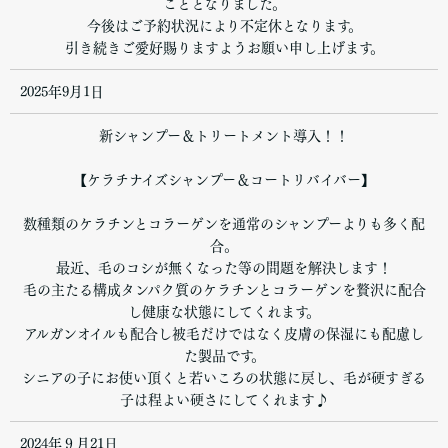
こととなりました。
今後はご予約状況により不定休となります。
引き続きご愛好賜りますようお願い申し上げます。
2025年9月1日
新シャンプー＆トリートメント導入！！
【ケラチナイズシャンプー＆コートリバイバー】
数種類のケラチンとコラーゲンを通常のシャンプーよりも多く配
合。
最近、毛のコシが無くなった等の問題を解決します！
毛の主たる構成タンパク質のケラチンとコラーゲンを贅沢に配合
し健康な状態にしてくれます。
アルガンオイルも配合し被毛だけではなく皮膚の保湿にも配慮し
た製品です。
シニアの子にお使い頂くと若いころの状態に戻し、毛が硬すぎる
子は程よい硬さにしてくれます♪
2024年９月21日