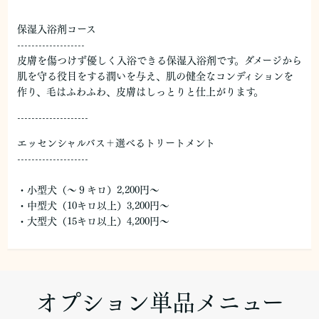
保湿入浴剤コース
-------------------
皮膚を傷つけず優しく入浴できる保湿入浴剤です。ダメージから
肌を守る役目をする潤いを与え、肌の健全なコンディションを
作り、毛はふわふわ、皮膚はしっとりと仕上がります。
--------------------
エッセンシャルバス＋選べるトリートメント
--------------------
・小型犬（～９キロ）2,200円～
・中型犬（10キロ以上）3,200円～
・大型犬（15キロ以上）4,200円～
オプション単品メニュー