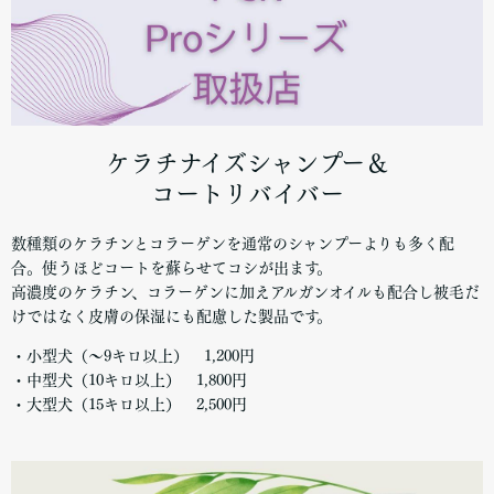
ケラチナイズシャンプー＆
コートリバイバー
数種類のケラチンとコラーゲンを通常のシャンプーよりも多く配
合。使うほどコートを蘇らせてコシが出ます。
高濃度のケラチン、コラーゲンに加えアルガンオイルも配合し被毛だ
けではなく皮膚の保湿にも配慮した製品です。
・小型犬（～9キロ以上） 1,200円
・中型犬（10キロ以上） 1,800円
・大型犬（15キロ以上） 2,500円