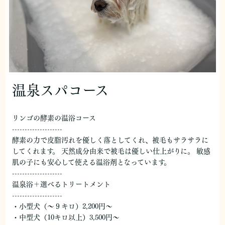
温泉スパコース
リンゴの酵素の温浴コース
--------------------
酵素の力で皮脂汚れを優しく落としてくれ、被毛もサラサラに
してくれます。 天然成分由来で被毛は優しい仕上がりに。 敏感
肌の子にも安心して使える温浴剤となっています。
--------------------
温泉浴＋選べるトリートメント
--------------------
・小型犬（～９キロ）2,200円～
・中型犬（10キロ以上）3,500円～