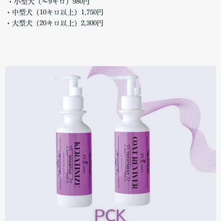
・小型犬（～9キロ）980円
・中型犬（10キロ以上）1,750円
・大型犬（20キロ以上）2,300円