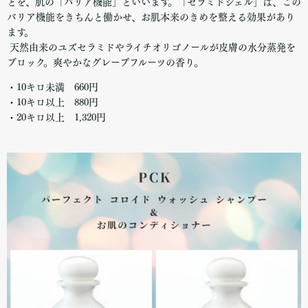
とを、肌の「バリア機能」といいます。「セラミドジェル」は、この
バリア機能をきちんと働かせ、お肌本来のきめを整える効果があり
ます。
天然由来のユズセラミドやライチオリゴノールが皮膚の水分蒸発を
ブロック。爽やかなグレープフルーツの香り。
・10キロ未満 660円
・10キロ以上 880円
・20キロ以上 1,320円