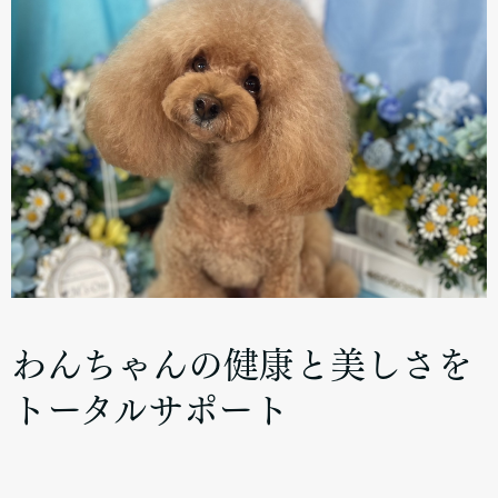
わんちゃんの健康と美しさを
トータルサポート