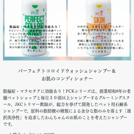
パーフェクトコロイドウォッシュシャンプー
＆
お肌のコンディショナー
脂漏症・マラセチアに効能あり！PCKシリーズは、創業昭和8年の老
舗ペットショップと毎日３０頭以上シャンプーするグルーミングスク
ール、JKCトリマー教師が、総力を挙げて開発したペット用石鹸系
シャンプーで、原料の脂肪酸の種類による余分な脂のみを落とす「選
択洗浄性」を追求したわんちゃんのお肌のことを考えたシャンプー
です。