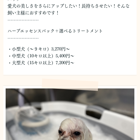
愛犬の美しさをさらにアップしたい！長持ちさせたい！そんな
飼い主様におすすめです！
--------------------
ハーブエッセンスパック＋選べるトリートメント
--------------------
・小型犬（～９キロ）3,270円～
・中型犬（10キロ以上）5,400円～
・大型犬（15キロ以上）7,200円～