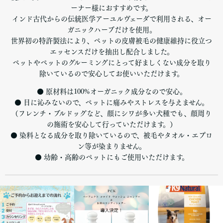
ーナー様におすすめです。
インド古代からの伝統医学アーユルヴェーダで利用される、オー
ガニックハーブだけを使用。
世界初の特許製法により、ペットの皮膚被毛の健康維持に役立つ
エッセンスだけを抽出し配合しました。
ペットやペットのグルーミングにとって好ましくない成分を取り
除いているので安心してお使いいただけます。
● 原材料は100%オーガニック成分なので安心。
● 目に沁みないので、ペットに痛みやストレスを与えません。
（フレンチ・ブルドッグなど、顔にシワが多い犬種でも、顔周り
の施術を安心して行っていただけます。）
● 染料となる成分を取り除いているので、被毛やタオル・エプロ
ン等が染まりません。
● 幼齢・高齢のペットにもご使用いただけます。