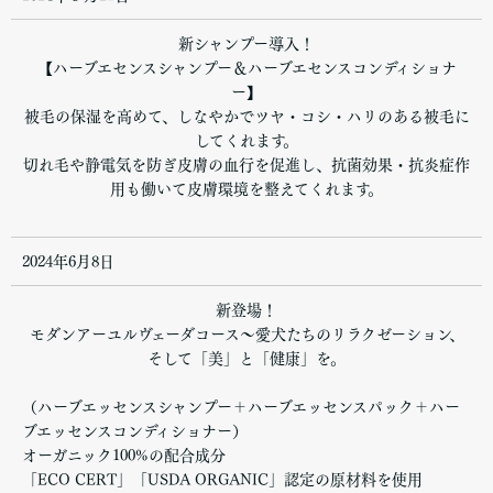
新シャンプー導入！
【ハーブエセンスシャンプー＆ハーブエセンスコンディショナ
ー】
被毛の保湿を高めて、しなやかでツヤ・コシ・ハリのある被毛に
してくれます。
切れ毛や静電気を防ぎ皮膚の血行を促進し、抗菌効果・抗炎症作
用も働いて皮膚環境を整えてくれます。
2024年6月8日
新登場！
モダンアーユルヴェーダコース～愛犬たちのリラクゼーション、
そして「美」と「健康」を。
（ハーブエッセンスシャンプー＋ハーブエッセンスパック＋ハー
ブエッセンスコンディショナー）
オーガニック100%の配合成分
「ECO CERT」「USDA ORGANIC」認定の原材料を使用