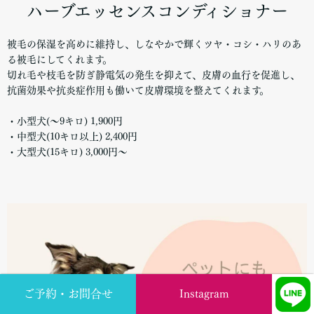
ハーブエッセンスコンディショナー
被毛の保湿を高めに維持し、しなやかで輝くツヤ・コシ・ハリのあ
る被毛にしてくれます。
切れ毛や枝毛を防ぎ静電気の発生を抑えて、皮膚の血行を促進し、
抗菌効果や抗炎症作用も働いて皮膚環境を整えてくれます。
・小型犬(～9キロ) 1,900円
・中型犬(10キロ以上) 2,400円
・大型犬(15キロ) 3,000円～
ご予約・お問合せ
Instagram