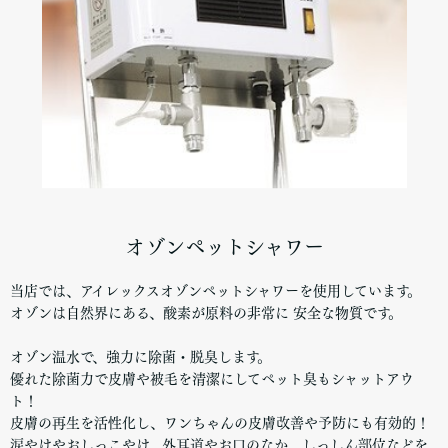
オゾンペットシャワー
当店では、アイレックスオゾンペットシャワーを使用しています。
オゾンは自然界にある、酸素が原料の非常に 安全な物質です。
オゾン温水で、強力に除菌・脱臭します。
優れた除菌力で皮膚や被毛を清潔にしてペット臭もシャットアウ
ト！
皮膚の再生を活性化し、ワンちゃんの皮膚改善や予防にも有効的！
涙やけやおしっこやけ、外耳道やお口のなか、しっしん部位などを