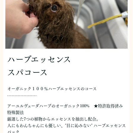
ハーブエッセンス
スパコース
オーガニック１００％ハーブエッセンスのコース
--------------------
アーユルヴェーダハーブのオーガニック100% ★特許取得済み
特殊製法
厳選した7つの植物からエッセンスを抽出し配合。
人にもわんちゃんにも優しい、"目に沁みない" ハーブエッセンス
パック